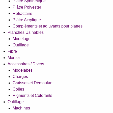
Plâtre Synthétique
Plâtre Polyester
Réfractaire
Plâtre Acrylique
Compléments et adjuvants pour platres
Planches Usinables
Modelage
Outillage
Fibre
Mortier
Accessoires / Divers
Modelabes
Charges
Graisses et Démoulant
Colles
Pigments et Colorants
Outillage
Machines