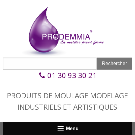
Aller au contenu principal
Formulaire de recherche
Rechercher
Rechercher
01 30 93 30 21
PRODUITS DE MOULAGE MODELAGE
INDUSTRIELS ET ARTISTIQUES
Menu