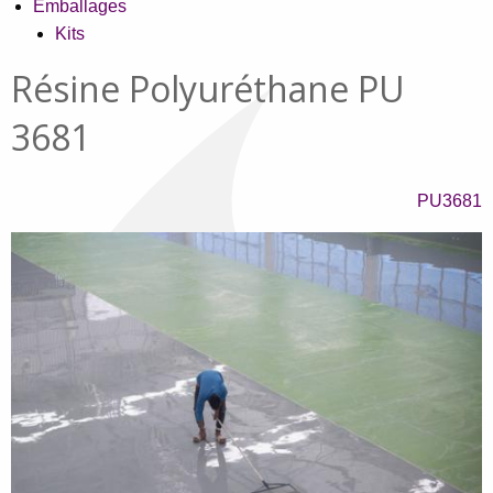
Emballages
Kits
Résine Polyuréthane PU
3681
PU3681