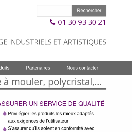
Formulaire de recherche
Rechercher
Rechercher
01 30 93 30 21
 INDUSTRIELS ET ARTISTIQUES
duits
Partenaires
Nous contacter
à mouler, polycristal,...
ASSURER UN SERVICE DE QUALITÉ
Privilégier les produits les mieux adaptés
aux exigences de l'utilisateur
S'assurer qu'ils soient en conformité avec