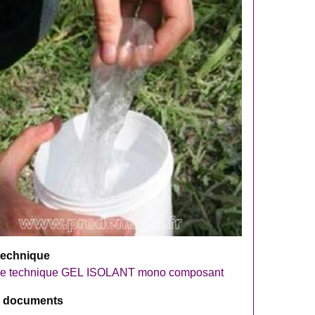
technique
he technique GEL ISOLANT mono composant
s documents