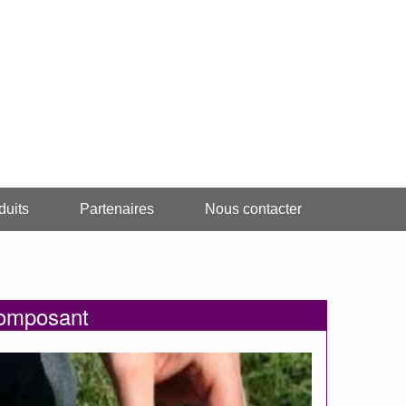
duits
Partenaires
Nous contacter
mposant