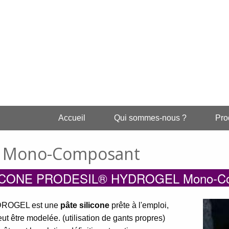
Accueil
Qui sommes-nous ?
Pro
 Mono-Composant
ICONE PRODESIL® HYDROGEL Mono-Co
DROGEL est une
pâte silicone
prête à l'emploi,
eut être modelée. (utilisation de gants propres)