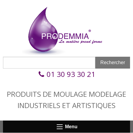
Aller au contenu principal
Formulaire de recherche
Rechercher
Rechercher
01 30 93 30 21
PRODUITS DE MOULAGE MODELAGE
INDUSTRIELS ET ARTISTIQUES
Menu