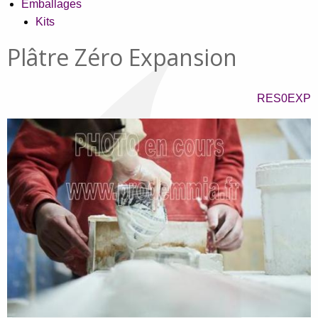
Emballages
Kits
Plâtre Zéro Expansion
RES0EXP