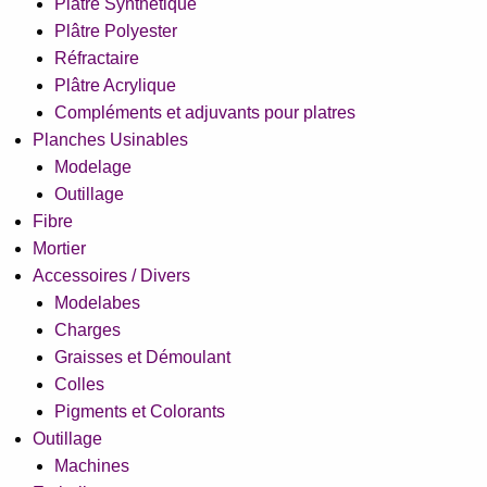
Plâtre Synthétique
Plâtre Polyester
Réfractaire
Plâtre Acrylique
Compléments et adjuvants pour platres
Planches Usinables
Modelage
Outillage
Fibre
Mortier
Accessoires / Divers
Modelabes
Charges
Graisses et Démoulant
Colles
Pigments et Colorants
Outillage
Machines