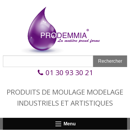
Aller au contenu principal
Formulaire de recherche
Rechercher
Rechercher
01 30 93 30 21
PRODUITS DE MOULAGE MODELAGE
INDUSTRIELS ET ARTISTIQUES
Menu