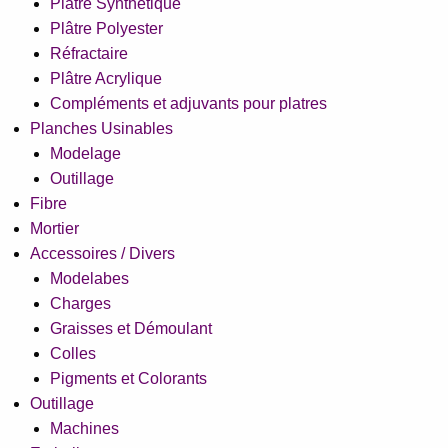
Plâtre Synthétique
Plâtre Polyester
Réfractaire
Plâtre Acrylique
Compléments et adjuvants pour platres
Planches Usinables
Modelage
Outillage
Fibre
Mortier
Accessoires / Divers
Modelabes
Charges
Graisses et Démoulant
Colles
Pigments et Colorants
Outillage
Machines