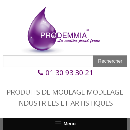
Aller au contenu principal
Formulaire de recherche
Rechercher
Rechercher
01 30 93 30 21
PRODUITS DE MOULAGE MODELAGE
INDUSTRIELS ET ARTISTIQUES
Menu