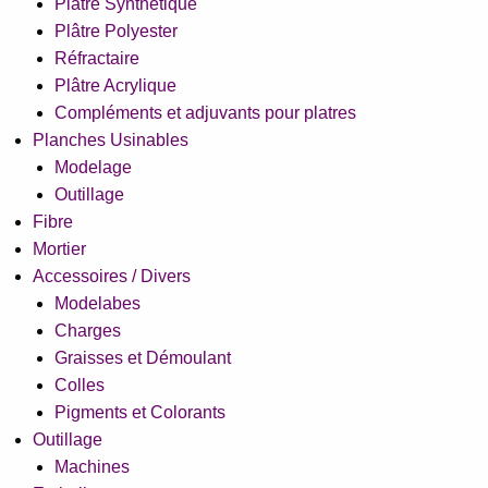
Plâtre Synthétique
Plâtre Polyester
Réfractaire
Plâtre Acrylique
Compléments et adjuvants pour platres
Planches Usinables
Modelage
Outillage
Fibre
Mortier
Accessoires / Divers
Modelabes
Charges
Graisses et Démoulant
Colles
Pigments et Colorants
Outillage
Machines