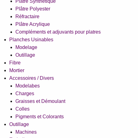
Plâtre Synthétique
Plâtre Polyester
Réfractaire
Plâtre Acrylique
Compléments et adjuvants pour platres
Planches Usinables
Modelage
Outillage
Fibre
Mortier
Accessoires / Divers
Modelabes
Charges
Graisses et Démoulant
Colles
Pigments et Colorants
Outillage
Machines