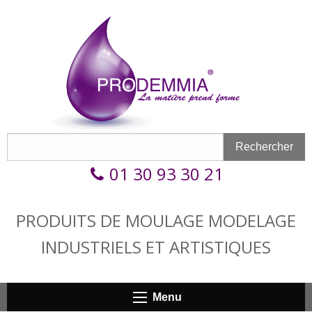
Aller au contenu principal
Formulaire de recherche
Rechercher
Rechercher
01 30 93 30 21
PRODUITS DE MOULAGE MODELAGE
INDUSTRIELS ET ARTISTIQUES
Menu